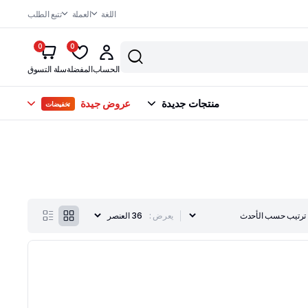
اللغة
العملة
تتبع الطلب
0
0
الحساب
المفضلة
سلة التسوق
منتجات جديدة
عروض جيدة
تخفيضات
يعرض :