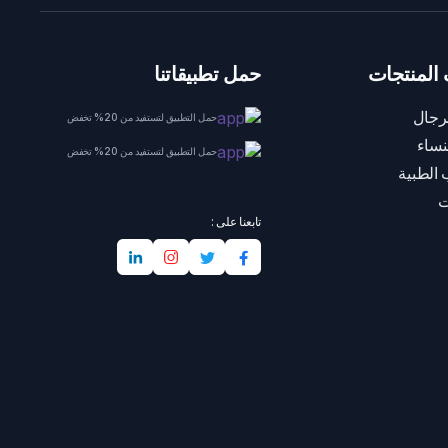
المنتجات
حمل تطبيقاتنا
رجال
حمل التطبيق لتستفيد من 20% تخفض
نساء
حمل التطبيق لتستفيد من 20% تخفض
 الطبية
ت
تابعنا على :