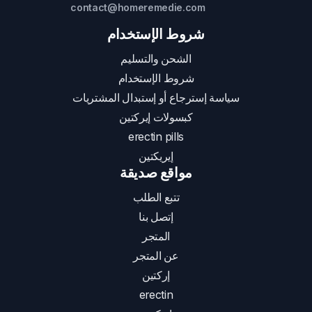
contact@homeremedie.com
شروط الإستخدام
الشحن والتسليم
شروط الإستخدام
سياسة إسترجاع أو إستبدال المشتريات
كبسولات إيركتين
erectin pills
إيريكتين
مواقع صديقة
تتبع الطلب
إتصل بنا
المتجر
عن المتجر
إركتين
erectin