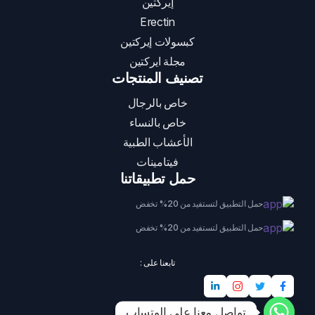
إيركتين
Erectin
كبسولات إيركتين
مجلة ايركتين
تصنيف المنتجات
خاص بالرجال
خاص بالنساء
الأعشاب الطبية
فيتامينات
حمل تطبيقاتنا
حمل التطبيق لتستفيد من 20% تخفض
حمل التطبيق لتستفيد من 20% تخفض
تابعنا على :
تواصل معنا على الوتساب