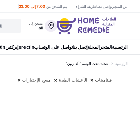
عن المتجر
تواصل معنا
طريقة الشراء
يتم الشحن من
7:00 إلى 23:00
نشحن إلى
all
الرئيسية
المتجر
المجلة
إتصل بنا
تواصل على الوتساب
erectin
إيركتين
tin
الرئيسية
منتجات تحت الوسم “ألفا زون”
فيتامينات
الأعشاب الطبية
مسح الإختيارات