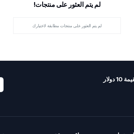
لم يتم العثور على منتجات!
لم يتم العثور على منتجات مطابقة لاختيارك
دولار