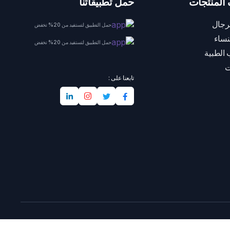
المنتجات
حمل تطبيقاتنا
رجال
حمل التطبيق لتستفيد من 20% تخفض
نساء
حمل التطبيق لتستفيد من 20% تخفض
 الطبية
ت
تابعنا على :