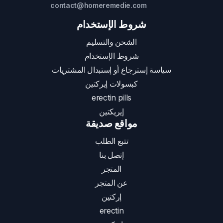
contact@homeremedie.com
شروط الإستخدام
الشحن والتسليم
شروط الإستخدام
سياسة إسترجاع أو إستبدال المشتريات
كبسولات إيركتين
erectin pills
إيريكتين
مواقع صديقة
تتبع الطلب
إتصل بنا
المتجر
عن المتجر
إركتين
erectin