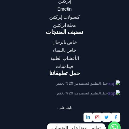
إيركتين
Erectin
كبسولات إيركتين
مجلة ايركتين
تصنيف المنتجات
خاص بالرجال
خاص بالنساء
الأعشاب الطبية
فيتامينات
حمل تطبيقاتنا
حمل التطبيق لتستفيد من 20% تخفض
حمل التطبيق لتستفيد من 20% تخفض
تابعنا على :
تواصل معنا على الوتساب