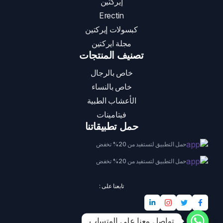
إيركتين
Erectin
كبسولات إيركتين
مجلة ايركتين
تصنيف المنتجات
خاص بالرجال
خاص بالنساء
الأعشاب الطبية
فيتامينات
حمل تطبيقاتنا
حمل التطبيق لتستفيد من 20% تخفض
حمل التطبيق لتستفيد من 20% تخفض
تابعنا على :
تواصل معنا على الوتساب