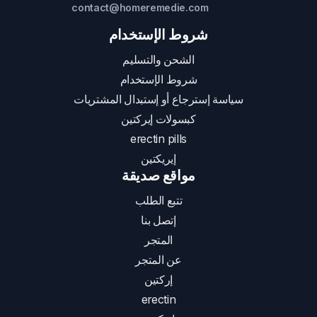
contact@homeremedie.com
شروط الإستخدام
الشحن والتسليم
شروط الإستخدام
سياسة إسترجاع أو إستبدال المشتريات
كبسولات إيركتين
erectin pills
إيريكتين
مواقع صديقة
تتبع الطلب
إتصل بنا
المتجر
عن المتجر
إركتين
erectin