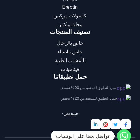
Erectin
كبسولات إيركتين
مجلة ايركتين
تصنيف المنتجات
خاص بالرجال
خاص بالنساء
الأعشاب الطبية
فيتامينات
حمل تطبيقاتنا
حمل التطبيق لتستفيد من 20% تخفض
حمل التطبيق لتستفيد من 20% تخفض
تابعنا على :
تواصل معنا على الوتساب