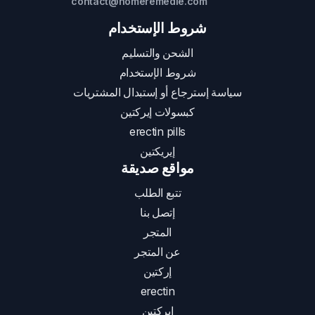
contact@homeremedie.com
شروط الإستخدام
الشحن والتسليم
شروط الإستخدام
سياسة إسترجاع أو إستبدال المشتريات
كبسولات إيركتين
erectin pills
إيريكتين
مواقع صديقة
تتبع الطلب
إتصل بنا
المتجر
عن المتجر
إركتين
erectin
إيركتين