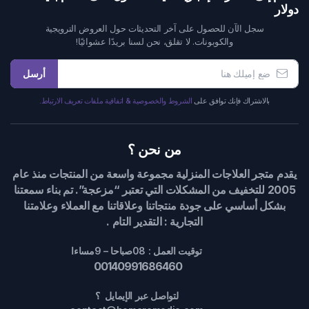
دولار
سجل الآن للحصول على آخر التحديثات حول العروض الترويجية
والكوبونات. لا تقلق، نحن لسنا بريدًا عشوائيًا!
أرسل
بالاشتراك فإنك توافق على
الشروط والخصوصية & اتفاقية ملفات تعريف الارتباط.
من نحن ؟
يقدم متجر العلاجات المنزلية مجموعة واسعة من المنتجات منذ عام
2005 للتخفيف من المشكلات التي تعتبر “مزعجة”. تم بناء سمعتنا
بشكل أساسي على جودة منتجاتنا وعلاقاتنا مع العملاء وعلامتنا
التجارية : التقدير التام .
توقيت العمل : 08صباحا – 9مساءا
00140991686460
لتواصل عبر الإيمايل ؟