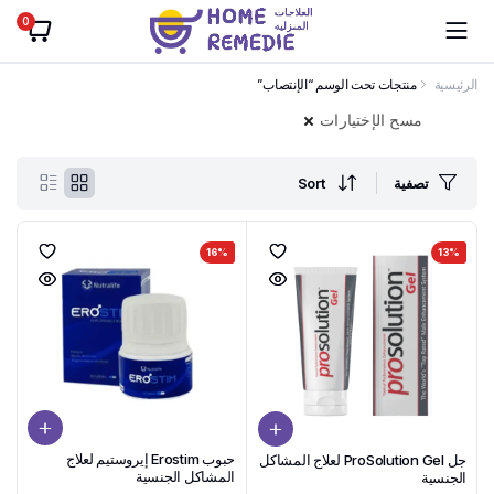
0
الرئيسية
منتجات تحت الوسم “الإنتصاب”
مسح الإختيارات
تصفية
Sort
16%
13%
حبوب Erostim إيروستيم لعلاج
جل ProSolution Gel لعلاج المشاكل
المشاكل الجنسية
الجنسية