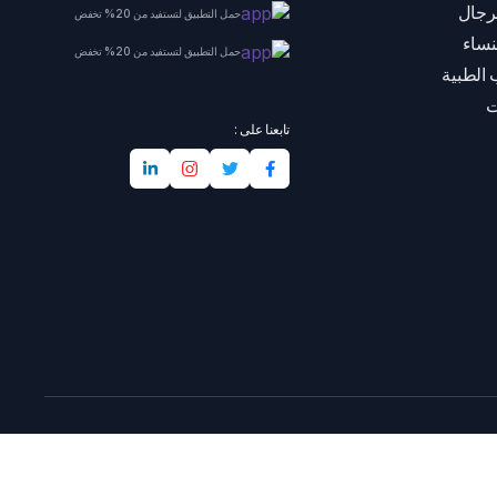
رجال
حمل التطبيق لتستفيد من 20% تخفض
نساء
حمل التطبيق لتستفيد من 20% تخفض
 الطبية
ت
تابعنا على :