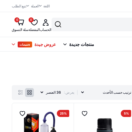
اللغة
العملة
تتبع الطلب
0
0
الحساب
المفضلة
سلة التسوق
منتجات جديدة
عروض جيدة
تخفيضات
يعرض :
25%
5%