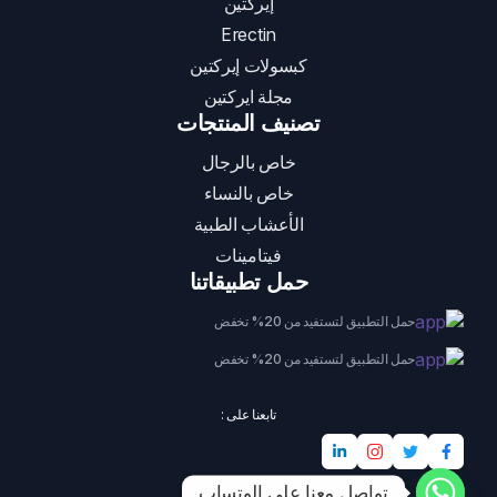
إيركتين
Erectin
كبسولات إيركتين
مجلة ايركتين
تصنيف المنتجات
خاص بالرجال
خاص بالنساء
الأعشاب الطبية
فيتامينات
حمل تطبيقاتنا
حمل التطبيق لتستفيد من 20% تخفض
حمل التطبيق لتستفيد من 20% تخفض
تابعنا على :
تواصل معنا على الوتساب