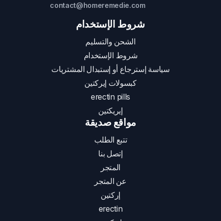
contact@homeremedie.com
شروط الإستخدام
الشحن والتسليم
شروط الإستخدام
سياسة إسترجاع أو إستبدال المشتريات
كبسولات إيركتين
erectin pills
إيريكتين
مواقع صديقة
تتبع الطلب
إتصل بنا
المتجر
عن المتجر
إركتين
erectin