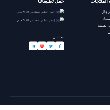
المنتجات
حمل تطبيقاتنا
رجال
حمل التطبيق لتستفيد من 20% تخفض
نساء
حمل التطبيق لتستفيد من 20% تخفض
 الطبية
ت
تابعنا على :