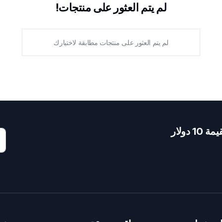
لم يتم العثور على منتجات!
لم يتم العثور على منتجات مطابقة لاختيارك
دولار