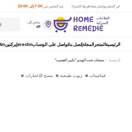
عن المتجر
تواصل معنا
طريقة الشراء
يتم الشحن من
7:00 إلى 23:00
نشحن إلى
all
الرئيسية
المتجر
المجلة
إتصل بنا
تواصل على الوتساب
erectin
إيركتين
tin
الرئيسية
منتجات تحت الوسم “تكبير القضيب”
فيتامينات
زيوت طبيعية
مسح الإختيارات