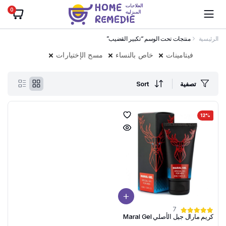
0
الرئيسية
منتجات تحت الوسم “تكبير القضيب”
فيتامينات
خاص بالنساء
مسح الإختيارات
تصفية
Sort
12%
7
كريم مارال جيل الأصلي Maral Gel