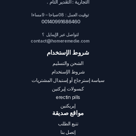
التجارية : التقدير التام .
توقيت العمل : 08صباحا – 9مساءا
00140991686460
لتواصل عبر الإيمايل ؟
contact@homeremedie.com
شروط الإستخدام
الشحن والتسليم
شروط الإستخدام
سياسة إسترجاع أو إستبدال المشتريات
كبسولات إيركتين
erectin pills
إيريكتين
مواقع صديقة
تتبع الطلب
إتصل بنا