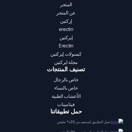
المتجر
عن المتجر
إركتين
erectin
إيركتين
Erectin
كبسولات إيركتين
مجلة ايركتين
تصنيف المنتجات
خاص بالرجال
خاص بالنساء
الأعشاب الطبية
فيتامينات
حمل تطبيقاتنا
حمل التطبيق لتستفيد من 20% تخفض
حمل التطبيق لتستفيد من 20% تخفض