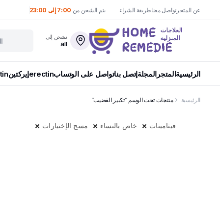
عن المتجر
تواصل معنا
طريقة الشراء
يتم الشحن من
7:00 إلى 23:00
نشحن إلى
all
الرئيسية
المتجر
المجلة
إتصل بنا
تواصل على الوتساب
erectin
إيركتين
tin
الرئيسية
منتجات تحت الوسم “تكبير القضيب”
فيتامينات
خاص بالنساء
مسح الإختيارات