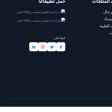
المنتجات
حمل تطبيقاتنا
رجال
حمل التطبيق لتستفيد من 20% تخفض
نساء
حمل التطبيق لتستفيد من 20% تخفض
 الطبية
ت
تابعنا على :