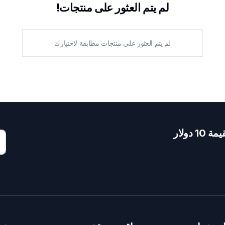
لم يتم العثور على منتجات!
لم يتم العثور على منتجات مطابقة لاختيارك
دولار