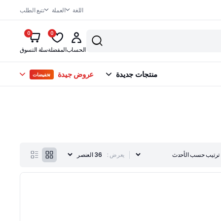
اللغة
العملة
تتبع الطلب
0
0
الحساب
المفضلة
سلة التسوق
منتجات جديدة
عروض جيدة
تخفيضات
يعرض :