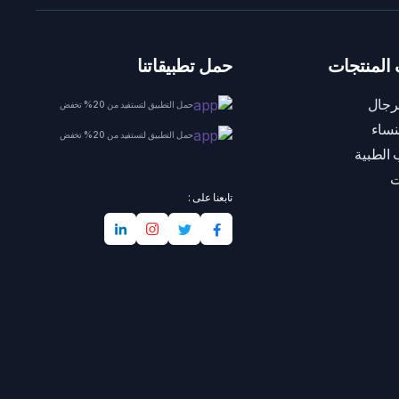
المنتجات
حمل تطبيقاتنا
رجال
حمل التطبيق لتستفيد من 20% تخفض
نساء
حمل التطبيق لتستفيد من 20% تخفض
 الطبية
ت
تابعنا على :