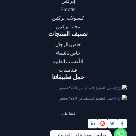
إيركتين
Erectin
كبسولات إيركتين
مجلة ايركتين
تصنيف المنتجات
خاص بالرجال
خاص بالنساء
الأعشاب الطبية
فيتامينات
حمل تطبيقاتنا
حمل التطبيق لتستفيد من 20% تخفض
حمل التطبيق لتستفيد من 20% تخفض
تابعنا على :
تواصل معنا على الوتساب