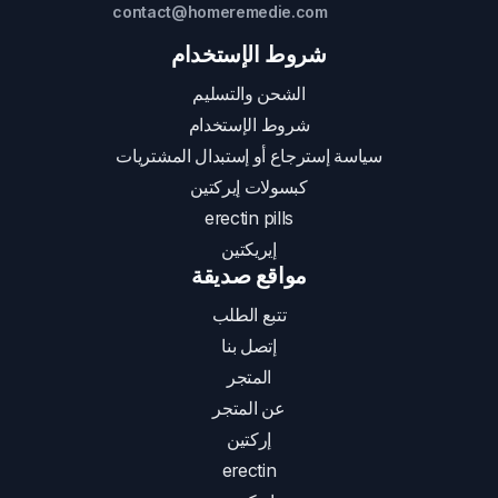
contact@homeremedie.com
شروط الإستخدام
الشحن والتسليم
شروط الإستخدام
سياسة إسترجاع أو إستبدال المشتريات
كبسولات إيركتين
erectin pills
إيريكتين
مواقع صديقة
تتبع الطلب
إتصل بنا
المتجر
عن المتجر
إركتين
erectin