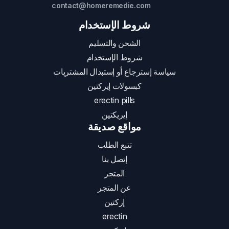
contact@homeremedie.com
شروط الإستخدام
الشحن والتسليم
شروط الإستخدام
سياسة إسترجاع أو إستبدال المشتريات
كبسولات إيركتين
erectin pills
إيريكتين
مواقع صديقة
تتبع الطلب
إتصل بنا
المتجر
عن المتجر
إركتين
erectin