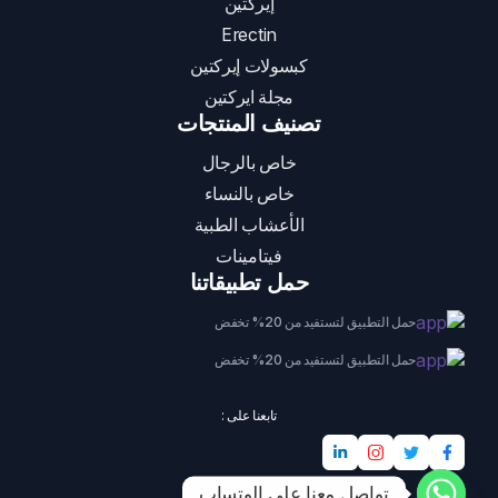
إيركتين
Erectin
كبسولات إيركتين
مجلة ايركتين
تصنيف المنتجات
خاص بالرجال
خاص بالنساء
الأعشاب الطبية
فيتامينات
حمل تطبيقاتنا
حمل التطبيق لتستفيد من 20% تخفض
حمل التطبيق لتستفيد من 20% تخفض
تابعنا على :
تواصل معنا على الوتساب