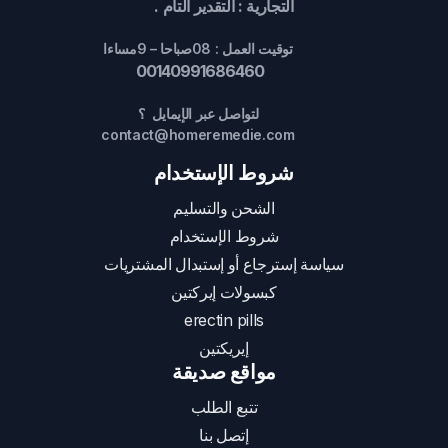
التجارية : التقدير التام .
توقيت العمل : 08صباحا – 9مساءا
00140991686460
لتواصل عبر الإيمايل ؟
contact@homeremedie.com
شروط الإستخدام
الشحن والتسليم
شروط الإستخدام
سياسة إسترجاع أو إستبدال المشتريات
كبسولات إيركتين
erectin pills
إيريكتين
مواقع صديقة
تتبع الطلب
إتصل بنا