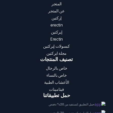
المتجر
عن المتجر
إركتين
erectin
إيركتين
Erectin
كبسولات إيركتين
مجلة ايركتين
تصنيف المنتجات
خاص بالرجال
خاص بالنساء
الأعشاب الطبية
فيتامينات
حمل تطبيقاتنا
حمل التطبيق لتستفيد من 20% تخفض
حمل التطبيق لتستفيد من 20% تخفض