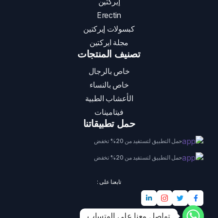
إيركتين
Erectin
كبسولات إيركتين
مجلة ايركتين
تصنيف المنتجات
خاص بالرجال
خاص بالنساء
الأعشاب الطبية
فيتامينات
حمل تطبيقاتنا
حمل التطبيق لتستفيد من 20% تخفض
حمل التطبيق لتستفيد من 20% تخفض
تابعنا على :
تواصل معنا على الوتساب