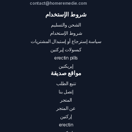
contact@homeremedie.com
شروط الإستخدام
الشحن والتسليم
شروط الإستخدام
سياسة إسترجاع أو إستبدال المشتريات
كبسولات إيركتين
erectin pills
إيريكتين
مواقع صديقة
تتبع الطلب
إتصل بنا
المتجر
عن المتجر
إركتين
erectin