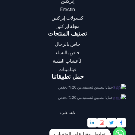
إيركتين
Erectin
كبسولات إيركتين
مجلة ايركتين
تصنيف المنتجات
خاص بالرجال
خاص بالنساء
الأعشاب الطبية
فيتامينات
حمل تطبيقاتنا
حمل التطبيق لتستفيد من 20% تخفض
حمل التطبيق لتستفيد من 20% تخفض
تابعنا على :
تواصل معنا على الوتساب