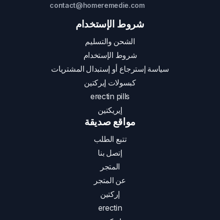
contact@homeremedie.com
شروط الإستخدام
الشحن والتسليم
شروط الإستخدام
سياسة إسترجاع أو إستبدال المشتريات
كبسولات إيركتين
erectin pills
إيريكتين
مواقع صديقة
تتبع الطلب
إتصل بنا
المتجر
عن المتجر
إركتين
erectin