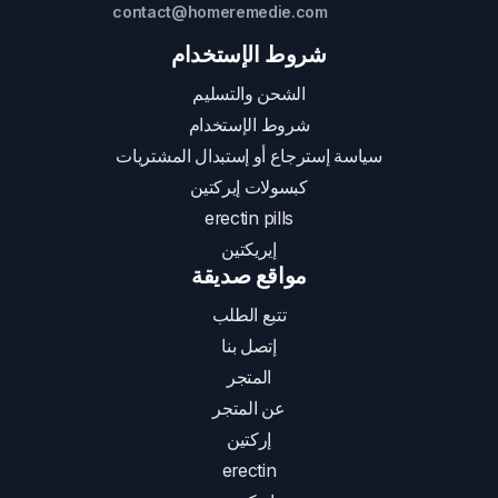
contact@homeremedie.com
شروط الإستخدام
الشحن والتسليم
شروط الإستخدام
سياسة إسترجاع أو إستبدال المشتريات
كبسولات إيركتين
erectin pills
إيريكتين
مواقع صديقة
تتبع الطلب
إتصل بنا
المتجر
عن المتجر
إركتين
erectin