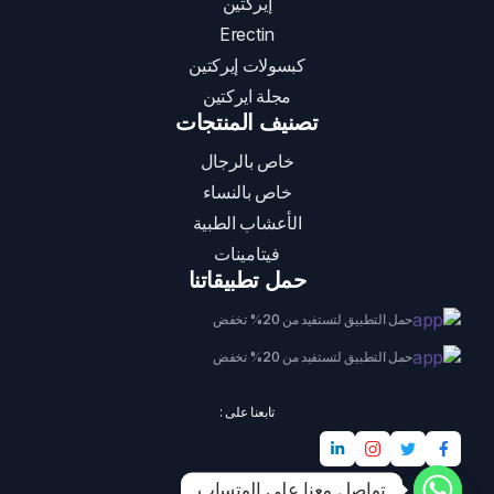
إيركتين
Erectin
كبسولات إيركتين
مجلة ايركتين
تصنيف المنتجات
خاص بالرجال
خاص بالنساء
الأعشاب الطبية
فيتامينات
حمل تطبيقاتنا
حمل التطبيق لتستفيد من 20% تخفض
حمل التطبيق لتستفيد من 20% تخفض
تابعنا على :
تواصل معنا على الوتساب