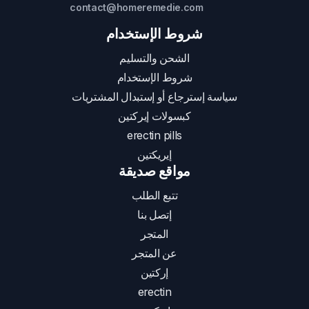
contact@homeremedie.com
شروط الإستخدام
الشحن والتسليم
شروط الإستخدام
سياسة إسترجاع أو إستبدال المشتريات
كبسولات إيركتين
erectin pills
إيريكتين
مواقع صديقة
تتبع الطلب
إتصل بنا
المتجر
عن المتجر
إركتين
erectin