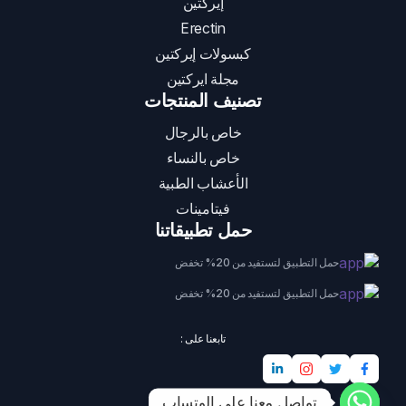
إيركتين
Erectin
كبسولات إيركتين
مجلة ايركتين
تصنيف المنتجات
خاص بالرجال
خاص بالنساء
الأعشاب الطبية
فيتامينات
حمل تطبيقاتنا
حمل التطبيق لتستفيد من 20% تخفض
حمل التطبيق لتستفيد من 20% تخفض
تابعنا على :
تواصل معنا على الوتساب