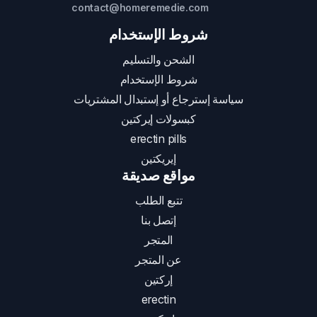
contact@homeremedie.com
شروط الإستخدام
الشحن والتسليم
شروط الإستخدام
سياسة إسترجاع أو إستبدال المشتريات
كبسولات إيركتين
erectin pills
إيريكتين
مواقع صديقة
تتبع الطلب
إتصل بنا
المتجر
عن المتجر
إركتين
erectin