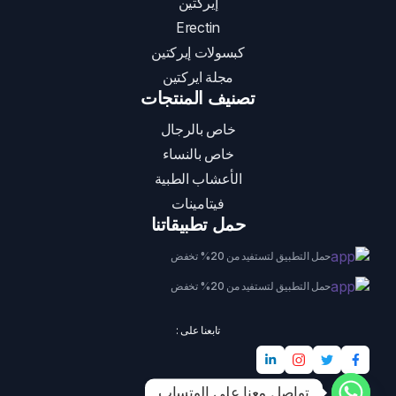
إيركتين
Erectin
كبسولات إيركتين
مجلة ايركتين
تصنيف المنتجات
خاص بالرجال
خاص بالنساء
الأعشاب الطبية
فيتامينات
حمل تطبيقاتنا
حمل التطبيق لتستفيد من 20% تخفض
حمل التطبيق لتستفيد من 20% تخفض
تابعنا على :
تواصل معنا على الوتساب