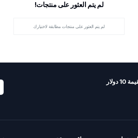
لم يتم العثور على منتجات!
لم يتم العثور على منتجات مطابقة لاختيارك
دولار