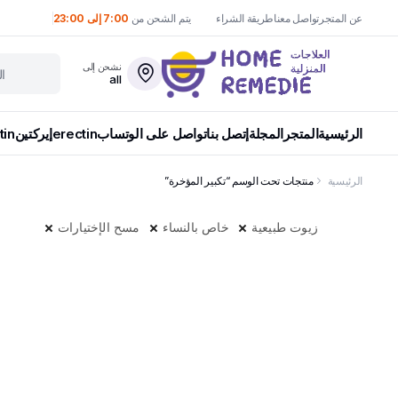
عن المتجر
تواصل معنا
طريقة الشراء
يتم الشحن من
7:00 إلى 23:00
نشحن إلى
all
الرئيسية
المتجر
المجلة
إتصل بنا
تواصل على الوتساب
erectin
إيركتين
tin
الرئيسية
منتجات تحت الوسم “تكبير المؤخرة”
زيوت طبيعية
خاص بالنساء
مسح الإختيارات