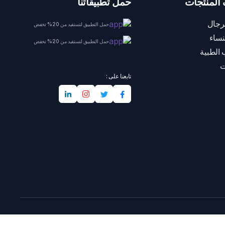
المنتجات
حمل تطبيقاتنا
رجال
حمل التطبيق لتستفيد من 20% تخفض
نساء
حمل التطبيق لتستفيد من 20% تخفض
 الطبية
ت
تابعنا على :