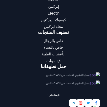
إيركتين
Erectin
كبسولات إيركتين
مجلة ايركتين
تصنيف المنتجات
خاص بالرجال
خاص بالنساء
الأعشاب الطبية
فيتامينات
حمل تطبيقاتنا
حمل التطبيق لتستفيد من 20% تخفض
حمل التطبيق لتستفيد من 20% تخفض
تابعنا على :