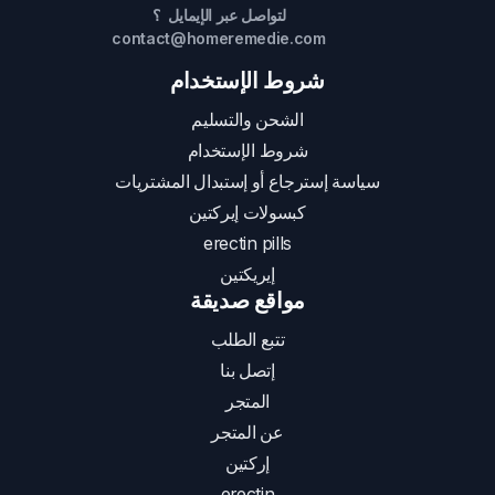
لتواصل عبر الإيمايل ؟
contact@homeremedie.com
شروط الإستخدام
الشحن والتسليم
شروط الإستخدام
سياسة إسترجاع أو إستبدال المشتريات
كبسولات إيركتين
erectin pills
إيريكتين
مواقع صديقة
تتبع الطلب
إتصل بنا
المتجر
عن المتجر
إركتين
erectin