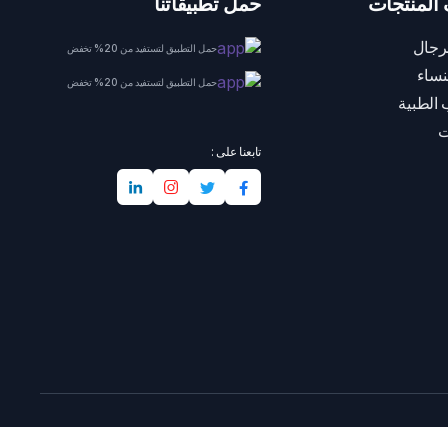
المنتجات
حمل تطبيقاتنا
رجال
حمل التطبيق لتستفيد من 20% تخفض
نساء
حمل التطبيق لتستفيد من 20% تخفض
 الطبية
ت
تابعنا على :