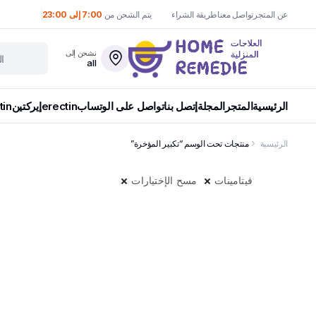
عن المتجر
تواصل معنا
طريقة الشراء
يتم الشحن من
7:00 إلى 23:00
نشحن إلى
all
الرئيسية
المتجر
المجلة
إتصل بنا
تواصل على الوتساب
erectin
إيركتين
tin
الرئيسية
منتجات تحت الوسم “تكبير المؤخرة”
فيتامينات
مسح الإختيارات