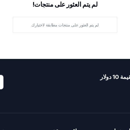
لم يتم العثور على منتجات!
لم يتم العثور على منتجات مطابقة لاختيارك
دولار