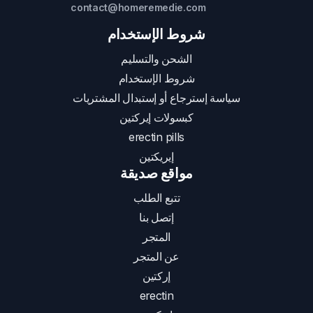
contact@homeremedie.com
شروط الإستخدام
الشحن والتسليم
شروط الإستخدام
سياسة إسترجاع أو إستبدال المشتريات
كبسولات إيركتين
erectin pills
إيريكتين
مواقع صديقة
تتبع الطلب
إتصل بنا
المتجر
عن المتجر
إركتين
erectin