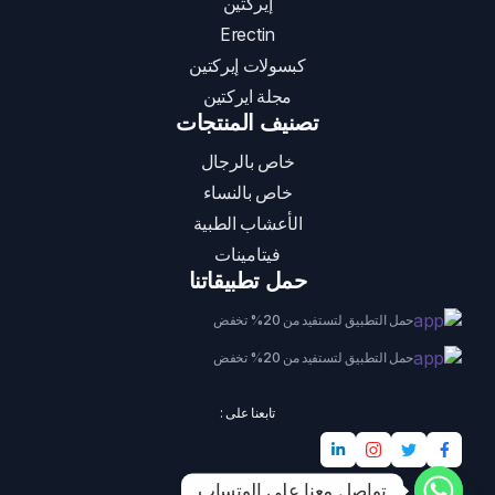
إيركتين
Erectin
كبسولات إيركتين
مجلة ايركتين
تصنيف المنتجات
خاص بالرجال
خاص بالنساء
الأعشاب الطبية
فيتامينات
حمل تطبيقاتنا
حمل التطبيق لتستفيد من 20% تخفض
حمل التطبيق لتستفيد من 20% تخفض
تابعنا على :
تواصل معنا على الوتساب