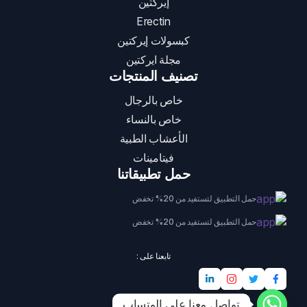
إيركتين
Erectin
كبسولات إيركتين
مجلة ايركتين
تصنيف المنتجات
خاص بالرجال
خاص بالنساء
الأعشاب الطبية
فيتامينات
حمل تطبيقاتنا
حمل التطبيق لتستفيد من 20% تخفض
حمل التطبيق لتستفيد من 20% تخفض
تابعنا على :
تواصل معنا على الوتساب