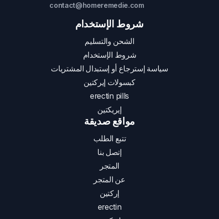
contact@homeremedie.com
شروط الإستخدام
الشحن والتسليم
شروط الإستخدام
سياسة إسترجاع أو إستبدال المشتريات
كبسولات إيركتين
erectin pills
إيريكتين
مواقع صديقة
تتبع الطلب
إتصل بنا
المتجر
عن المتجر
إركتين
erectin