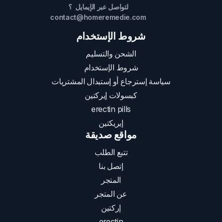
لتواصل عبر الإيمايل ؟
contact@homeremedie.com
شروط الإستخدام
الشحن والتسليم
شروط الإستخدام
سياسة إسترجاع أو إستبدال المشتريات
كبسولات إيركتين
erectin pills
إيريكتين
مواقع صديقة
تتبع الطلب
إتصل بنا
المتجر
عن المتجر
إركتين
erectin