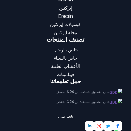
إيركتين
Erectin
كبسولات إيركتين
مجلة ايركتين
تصنيف المنتجات
خاص بالرجال
خاص بالنساء
الأعشاب الطبية
فيتامينات
حمل تطبيقاتنا
حمل التطبيق لتستفيد من 20% تخفض
حمل التطبيق لتستفيد من 20% تخفض
تابعنا على :