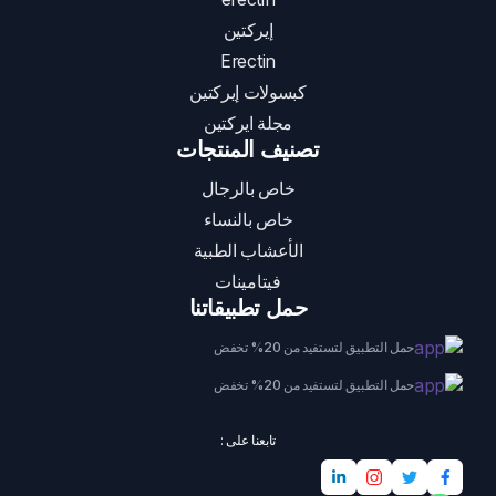
إيركتين
Erectin
كبسولات إيركتين
مجلة ايركتين
تصنيف المنتجات
خاص بالرجال
خاص بالنساء
الأعشاب الطبية
فيتامينات
حمل تطبيقاتنا
حمل التطبيق لتستفيد من 20% تخفض
حمل التطبيق لتستفيد من 20% تخفض
تابعنا على :