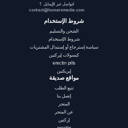
لتواصل عبر الإيمايل ؟
contact@homeremedie.com
شروط الإستخدام
الشحن والتسليم
شروط الإستخدام
سياسة إسترجاع أو إستبدال المشتريات
كبسولات إيركتين
erectin pills
إيريكتين
مواقع صديقة
تتبع الطلب
إتصل بنا
المتجر
عن المتجر
إركتين
erectin