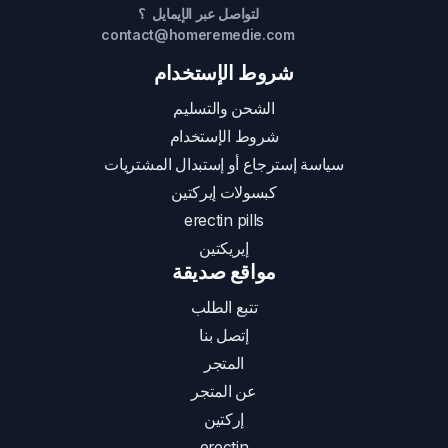
لتواصل عبر الإيمايل ؟
contact@homeremedie.com
شروط الإستخدام
الشحن والتسليم
شروط الإستخدام
سياسة إسترجاع أو إستبدال المشتريات
كبسولات إيركتين
erectin pills
إيريكتين
مواقع صديقة
تتبع الطلب
إتصل بنا
المتجر
عن المتجر
إركتين
erectin