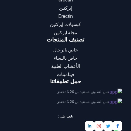
إيركتين
Erectin
كبسولات إيركتين
مجلة ايركتين
تصنيف المنتجات
خاص بالرجال
خاص بالنساء
الأعشاب الطبية
فيتامينات
حمل تطبيقاتنا
حمل التطبيق لتستفيد من 20% تخفض
حمل التطبيق لتستفيد من 20% تخفض
تابعنا على :