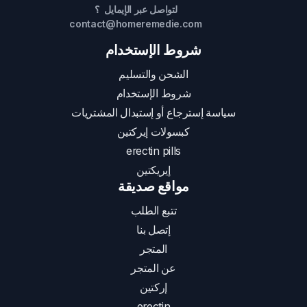
لتواصل عبر الإيمايل ؟
contact@homeremedie.com
شروط الإستخدام
الشحن والتسليم
شروط الإستخدام
سياسة إسترجاع أو إستبدال المشتريات
كبسولات إيركتين
erectin pills
إيريكتين
مواقع صديقة
تتبع الطلب
إتصل بنا
المتجر
عن المتجر
إركتين
erectin