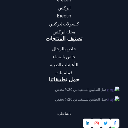
إيركتين
Erectin
كبسولات إيركتين
مجلة ايركتين
تصنيف المنتجات
خاص بالرجال
خاص بالنساء
الأعشاب الطبية
فيتامينات
حمل تطبيقاتنا
حمل التطبيق لتستفيد من 20% تخفض
حمل التطبيق لتستفيد من 20% تخفض
تابعنا على :