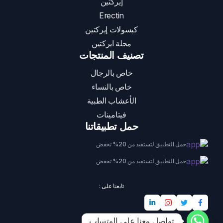
إيركتين
Erectin
كبسولات إيركتين
مجلة ايركتين
تصنيف المنتجات
خاص بالرجال
خاص بالنساء
الأعشاب الطبية
فيتامينات
حمل تطبيقاتنا
حمل التطبيق لتستفيد من 20% تخفض
حمل التطبيق لتستفيد من 20% تخفض
تابعنا على :
تواصل معنا على الوتساب