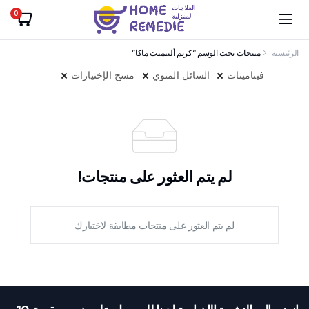
0
الرئيسية
منتجات تحت الوسم “كريم ألتيميت ماكا”
فيتامينات
السائل المنوي
مسح الإختيارات
لم يتم العثور على منتجات!
لم يتم العثور على منتجات مطابقة لاختيارك