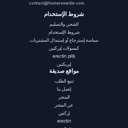
contact@homeremedie.com
شروط الإستخدام
الشحن والتسليم
شروط الإستخدام
سياسة إسترجاع أو إستبدال المشتريات
كبسولات إيركتين
erectin pills
إيريكتين
مواقع صديقة
تتبع الطلب
إتصل بنا
المتجر
عن المتجر
إركتين
erectin