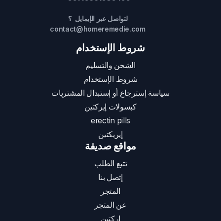
لتواصل عبر الإيمايل ؟
contact@homeremedie.com
شروط الإستخدام
الشحن والتسليم
شروط الإستخدام
سياسة إسترجاع أو إستبدال المشتريات
كبسولات إيركتين
erectin pills
إيريكتين
مواقع صديقة
تتبع الطلب
إتصل بنا
المتجر
عن المتجر
إركتين