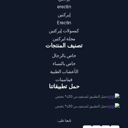
erectin
إيركتين
Erectin
كبسولات إيركتين
مجلة ايركتين
تصنيف المنتجات
خاص بالرجال
خاص بالنساء
الأعشاب الطبية
فيتامينات
حمل تطبيقاتنا
حمل التطبيق لتستفيد من 20% تخفض
حمل التطبيق لتستفيد من 20% تخفض
تابعنا على :