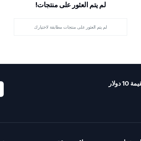
لم يتم العثور على منتجات!
لم يتم العثور على منتجات مطابقة لاختيارك
دولار