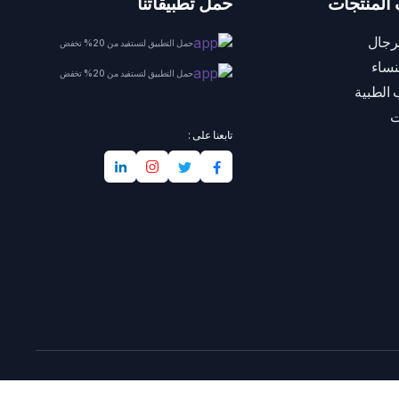
المنتجات
حمل تطبيقاتنا
رجال
حمل التطبيق لتستفيد من 20% تخفض
نساء
حمل التطبيق لتستفيد من 20% تخفض
 الطبية
ت
تابعنا على :