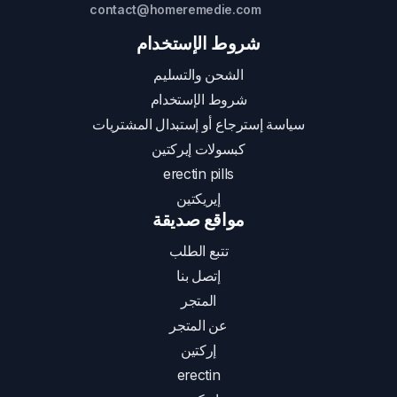
contact@homeremedie.com
شروط الإستخدام
الشحن والتسليم
شروط الإستخدام
سياسة إسترجاع أو إستبدال المشتريات
كبسولات إيركتين
erectin pills
إيريكتين
مواقع صديقة
تتبع الطلب
إتصل بنا
المتجر
عن المتجر
إركتين
erectin