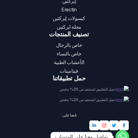
إيركتين
Erectin
كبسولات إيركتين
مجلة ايركتين
تصنيف المنتجات
خاص بالرجال
خاص بالنساء
الأعشاب الطبية
فيتامينات
حمل تطبيقاتنا
حمل التطبيق لتستفيد من 20% تخفض
حمل التطبيق لتستفيد من 20% تخفض
تابعنا على :
تواصل معنا على الوتساب