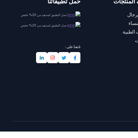
المنتجات
حمل تطبيقاتنا
رجال
حمل التطبيق لتستفيد من 20% تخفض
نساء
حمل التطبيق لتستفيد من 20% تخفض
 الطبية
ت
تابعنا على :