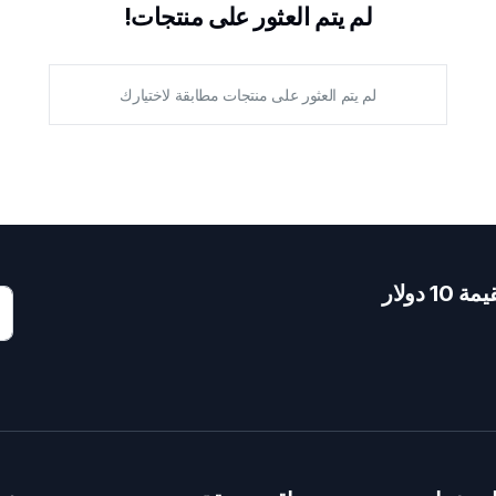
لم يتم العثور على منتجات!
لم يتم العثور على منتجات مطابقة لاختيارك
دولار