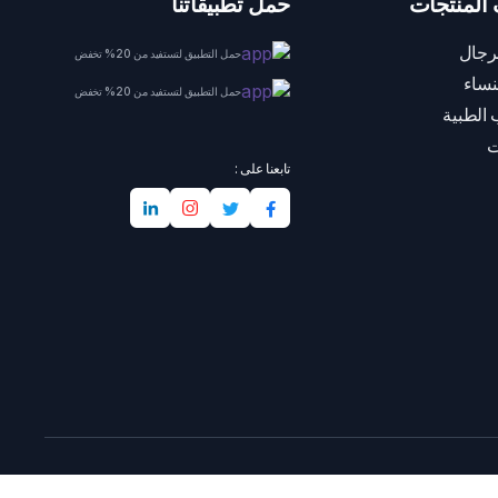
المنتجات
حمل تطبيقاتنا
رجال
حمل التطبيق لتستفيد من 20% تخفض
نساء
حمل التطبيق لتستفيد من 20% تخفض
 الطبية
ت
تابعنا على :