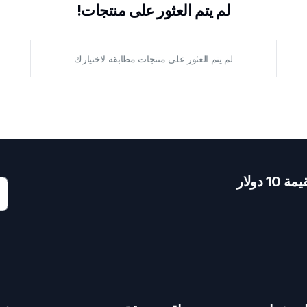
لم يتم العثور على منتجات!
لم يتم العثور على منتجات مطابقة لاختيارك
دولار