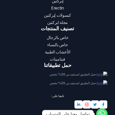
إيركتين
Erectin
كبسولات إيركتين
مجلة ايركتين
تصنيف المنتجات
خاص بالرجال
خاص بالنساء
الأعشاب الطبية
فيتامينات
حمل تطبيقاتنا
حمل التطبيق لتستفيد من 20% تخفض
حمل التطبيق لتستفيد من 20% تخفض
تابعنا على :
تواصل معنا على الوتساب