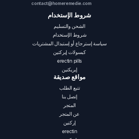
contact@homeremedie.com
شروط الإستخدام
الشحن والتسليم
شروط الإستخدام
سياسة إسترجاع أو إستبدال المشتريات
كبسولات إيركتين
erectin pills
إيريكتين
مواقع صديقة
تتبع الطلب
إتصل بنا
المتجر
عن المتجر
إركتين
erectin