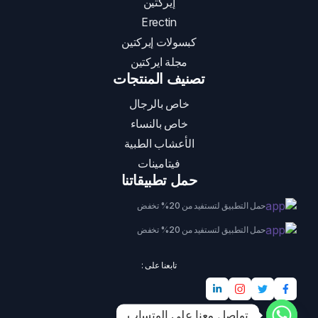
إيركتين
Erectin
كبسولات إيركتين
مجلة ايركتين
تصنيف المنتجات
خاص بالرجال
خاص بالنساء
الأعشاب الطبية
فيتامينات
حمل تطبيقاتنا
حمل التطبيق لتستفيد من 20% تخفض
حمل التطبيق لتستفيد من 20% تخفض
تابعنا على :
تواصل معنا على الوتساب