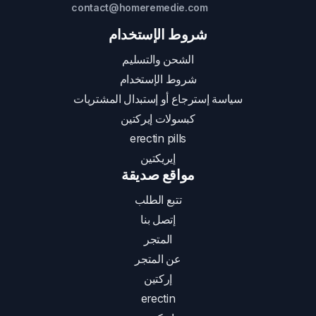
contact@homeremedie.com
شروط الإستخدام
الشحن والتسليم
شروط الإستخدام
سياسة إسترجاع أو إستبدال المشتريات
كبسولات إيركتين
erectin pills
إيريكتين
مواقع صديقة
تتبع الطلب
إتصل بنا
المتجر
عن المتجر
إركتين
erectin