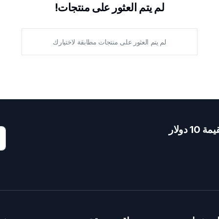
لم يتم العثور على منتجات!
لم يتم العثور على منتجات مطابقة لاختيارك
دولار