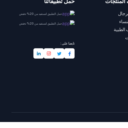
المنتجات
حمل تطبيقاتنا
رجال
حمل التطبيق لتستفيد من 20% تخفض
نساء
حمل التطبيق لتستفيد من 20% تخفض
 الطبية
ت
تابعنا على :