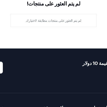
لم يتم العثور على منتجات!
لم يتم العثور على منتجات مطابقة لاختيارك
دولار