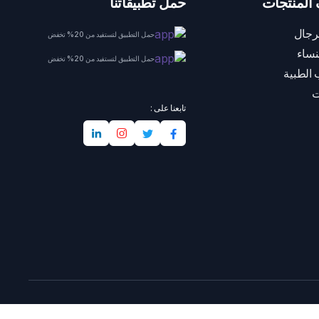
المنتجات
حمل تطبيقاتنا
رجال
حمل التطبيق لتستفيد من 20% تخفض
نساء
حمل التطبيق لتستفيد من 20% تخفض
 الطبية
ت
تابعنا على :