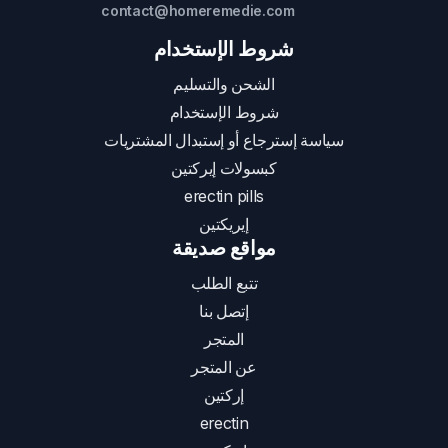
contact@homeremedie.com
شروط الإستخدام
الشحن والتسليم
شروط الإستخدام
سياسة إسترجاع أو إستبدال المشتريات
كبسولات إيركتين
erectin pills
إيريكتين
مواقع صديقة
تتبع الطلب
إتصل بنا
المتجر
عن المتجر
إركتين
erectin