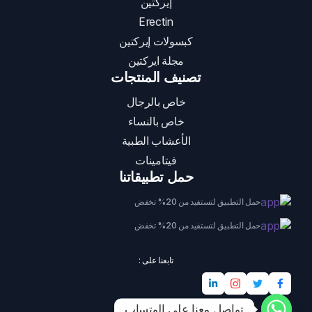
إيركتين
Erectin
كبسولات إيركتين
مجلة ايركتين
تصنيف المنتجات
خاص بالرجال
خاص بالنساء
الأعشاب الطبية
فيتامينات
حمل تطبيقاتنا
حمل التطبيق لتستفيد من 20% تخفض
حمل التطبيق لتستفيد من 20% تخفض
تابعنا على :
تواصل معنا على الوتساب