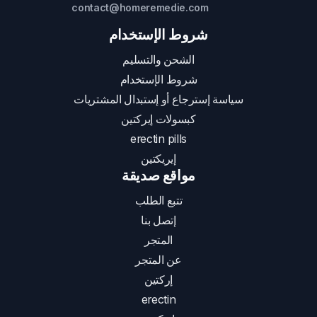
contact@homeremedie.com
شروط الإستخدام
الشحن والتسليم
شروط الإستخدام
سياسة إسترجاع أو إستبدال المشتريات
كبسولات إيركتين
erectin pills
إيريكتين
مواقع صديقة
تتبع الطلب
إتصل بنا
المتجر
عن المتجر
إركتين
erectin