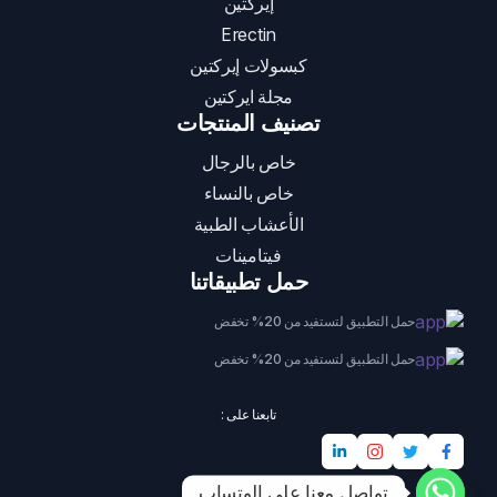
إيركتين
Erectin
كبسولات إيركتين
مجلة ايركتين
تصنيف المنتجات
خاص بالرجال
خاص بالنساء
الأعشاب الطبية
فيتامينات
حمل تطبيقاتنا
حمل التطبيق لتستفيد من 20% تخفض
حمل التطبيق لتستفيد من 20% تخفض
تابعنا على :
تواصل معنا على الوتساب