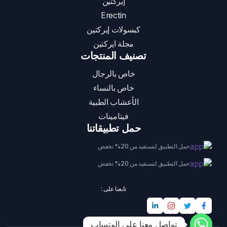
إيركتين
Erectin
كبسولات إيركتين
مجلة ايركتين
تصنيف المنتجات
خاص بالرجال
خاص بالنساء
الأعشاب الطبية
فيتامينات
حمل تطبيقاتنا
حمل التطبيق لتستفيد من 20% تخفض
حمل التطبيق لتستفيد من 20% تخفض
تابعنا على :
تواصل معنا على الوتساب