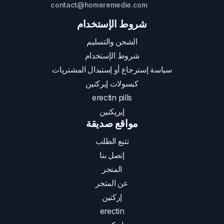
contact@homeremedie.com
شروط الإستخدام
الشحن والتسليم
شروط الإستخدام
سياسة إسترجاع أو إستبدال المشتريات
كبسولات إيركتين
erectin pills
إيريكتين
مواقع صديقة
تتبع الطلب
إتصل بنا
المتجر
عن المتجر
إركتين
erectin