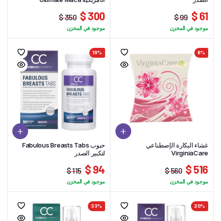
300 $
61 $
350 $
99 $
السعر
السعر
السعر
السعر
موجود في المخزن
موجود في المخزن
الحالي
الأصلي
الحالي
الأصلي
هو:
هو:
هو:
هو:
19%
8%
350 $.
300 $.
99 $.
61 $.
غشاء البكارة الإصطناعي
حبوب Fabulous Breasts Tabs
VirginiaCare
لتكبير الصدر
94 $
516 $
115 $
560 $
السعر
السعر
السعر
السعر
موجود في المخزن
موجود في المخزن
الحالي
الأصلي
الحالي
الأصلي
هو:
هو:
هو:
هو:
33%
20%
94 $.
115 $.
560 $.
516 $.