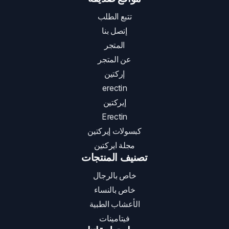
تتبع الطلب
إتصل بنا
المتجر
عن المتجر
إركتين
erectin
إيركتين
Erectin
كبسولات إيركتين
مجلة ايركتين
تصنيف المنتجات
خاص بالرجال
خاص بالنساء
الأعشاب الطبية
فيتامينات