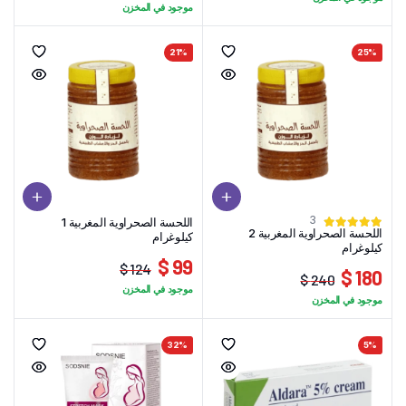
السعر
السعر
الحالي
الأصلي
موجود في المخزن
الحالي
الأصلي
هو:
هو:
هو:
هو:
198 $.
177 $.
21%
25%
170 $.
145 $.
3
اللحسة الصحراوية المغربية 1
اللحسة الصحراوية المغربية 2
كيلوغرام
كيلوغرام
99 $
124 $
180 $
240 $
السعر
السعر
موجود في المخزن
السعر
السعر
الحالي
الأصلي
موجود في المخزن
الحالي
الأصلي
هو:
هو:
هو:
هو:
124 $.
99 $.
32%
5%
240 $.
180 $.