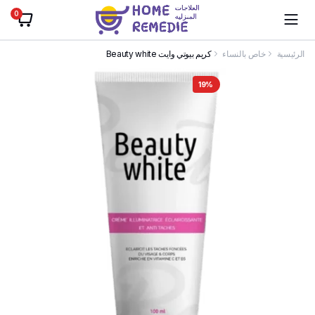
0
الرئيسية
خاص بالنساء
كريم بيوتي وايت Beauty white
19%