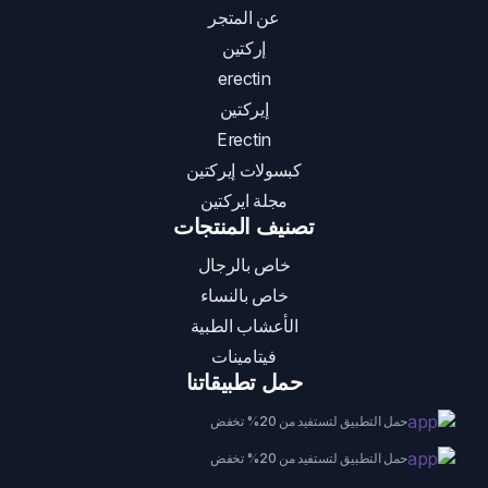
عن المتجر
إركتين
erectin
إيركتين
Erectin
كبسولات إيركتين
مجلة ايركتين
تصنيف المنتجات
خاص بالرجال
خاص بالنساء
الأعشاب الطبية
فيتامينات
حمل تطبيقاتنا
حمل التطبيق لتستفيد من 20% تخفض
حمل التطبيق لتستفيد من 20% تخفض