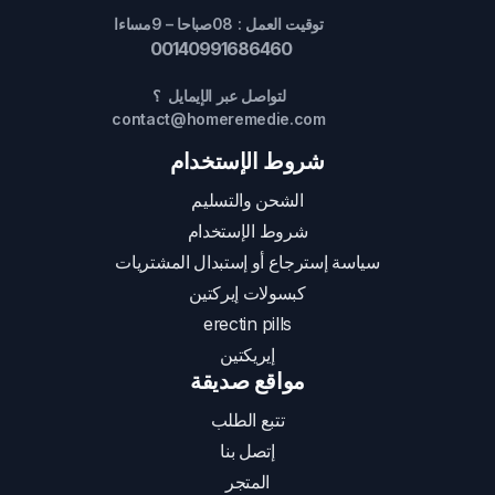
توقيت العمل : 08صباحا – 9مساءا
00140991686460
لتواصل عبر الإيمايل ؟
contact@homeremedie.com
شروط الإستخدام
الشحن والتسليم
شروط الإستخدام
سياسة إسترجاع أو إستبدال المشتريات
كبسولات إيركتين
erectin pills
إيريكتين
مواقع صديقة
تتبع الطلب
إتصل بنا
المتجر