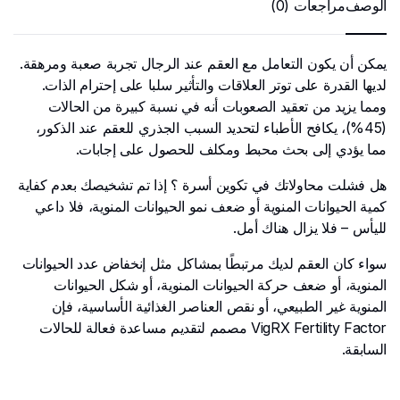
الوصف
مراجعات (0)
يمكن أن يكون التعامل مع العقم عند الرجال تجربة صعبة ومرهقة.
لديها القدرة على توتر العلاقات والتأثير سلبا على إحترام الذات.
ومما يزيد من تعقيد الصعوبات أنه في نسبة كبيرة من الحالات
(45%)، يكافح الأطباء لتحديد السبب الجذري للعقم عند الذكور،
مما يؤدي إلى بحث محبط ومكلف للحصول على إجابات.
هل فشلت محاولاتك في تكوين أسرة ؟ إذا تم تشخيصك بعدم كفاية
كمية الحيوانات المنوية أو ضعف نمو الحيوانات المنوية، فلا داعي
لليأس – فلا يزال هناك أمل.
سواء كان العقم لديك مرتبطًا بمشاكل مثل إنخفاض عدد الحيوانات
المنوية، أو ضعف حركة الحيوانات المنوية، أو شكل الحيوانات
المنوية غير الطبيعي، أو نقص العناصر الغذائية الأساسية، فإن
VigRX Fertility Factor مصمم لتقديم مساعدة فعالة للحالات
السابقة.