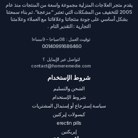
يقدم متجر العلاجات المنزلية مجموعة واسعة من المنتجات منذ عام
2005 للتخفيف من المشكلات التي تعتبر “مزعجة”. تم بناء سمعتنا
بشكل أساسي على جودة منتجاتنا وعلاقاتنا مع العملاء وعلامتنا
التجارية : التقدير التام .
توقيت العمل : 08صباحا – 9مساءا
00140991686460
لتواصل عبر الإيمايل ؟
contact@homeremedie.com
شروط الإستخدام
الشحن والتسليم
شروط الإستخدام
سياسة إسترجاع أو إستبدال المشتريات
كبسولات إيركتين
erectin pills
إيريكتين