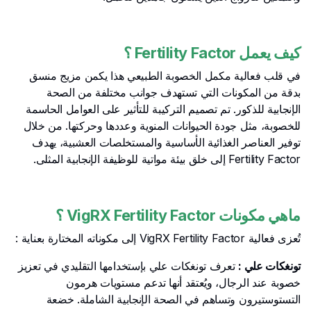
كيف يعمل Fertility Factor ؟
في قلب فعالية مكمل الخصوبة الطبيعي هذا يكمن مزيج منسق
بدقة من المكونات التي تستهدف جوانب مختلفة من الصحة
الإنجابية للذكور. تم تصميم التركيبة للتأثير على العوامل الحاسمة
للخصوبة، مثل جودة الحيوانات المنوية وعددها وحركتها. من خلال
توفير العناصر الغذائية الأساسية والمستخلصات العشبية، يهدف
Fertility Factor إلى خلق بيئة مواتية للوظيفة الإنجابية المثلى.
ماهي مكونات VigRX Fertility Factor
؟
تُعزى فعالية VigRX Fertility Factor إلى مكوناته المختارة بعناية :
تونغكات علي :
تعرف تونغكات علي بإستخدامها التقليدي في تعزيز
خصوبة عند الرجال، ويُعتقد أنها تدعم مستويات هرمون
التستوستيرون وتساهم في الصحة الإنجابية الشاملة. خضعة