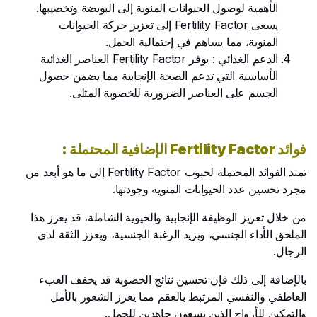
الأهمية لوصول الحيوانات المنوية إلى البويضة وتخصيبها.
يسعى Fertility Factor إلى تعزيز حركة الحيوانات
المنوية، مما يساهم في إحتمالية الحمل.
الدعم الغذائي : يوفر Fertility Factor العناصر الغذائية
الأساسية التي تدعم الصحة الإنجابية مما يضمن حصول
الجسم على العناصر الضرورية للخصوبة المثلى.
فوائد Fertility Factor الإضافية المحتملة :
تمتد الفوائد المحتملة لحبوب Fertility Factor إلى ما هو أبعد من
مجرد تحسين عدد الحيوانات المنوية وجودتها.
من خلال تعزيز الوظيفة الإنجابية والحيوية الشاملة، قد يعزز هذا
الملحق الأداء الجنسي، ويزيد الرغبة الجنسية، ويعزز الثقة لدى
الرجال.
بالإضافة إلى ذلك فإن تحسين نتائج الخصوبة قد يخفف العبء
العاطفي والنفسي المرتبط بالعقم مما يعزز الشعور بالأمل
والتمكين للأزواج الذين يسعون جاهدين للحمل.