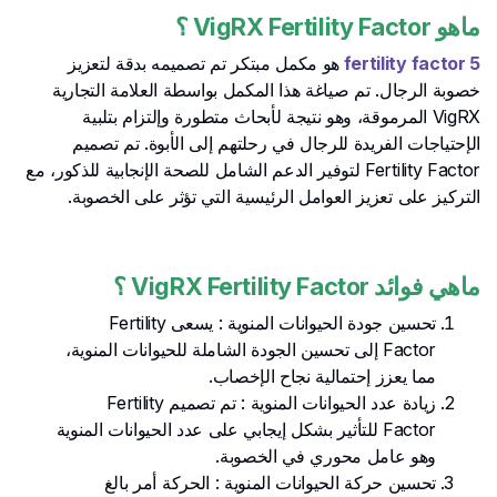
ماهو VigRX Fertility Factor
؟
5 fertility factor
هو مكمل مبتكر تم تصميمه بدقة لتعزيز
خصوبة الرجال. تم صياغة هذا المكمل بواسطة العلامة التجارية
VigRX المرموقة، وهو نتيجة لأبحاث متطورة وإلتزام بتلبية
الإحتياجات الفريدة للرجال في رحلتهم إلى الأبوة. تم تصميم
Fertility Factor لتوفير الدعم الشامل للصحة الإنجابية للذكور، مع
التركيز على تعزيز العوامل الرئيسية التي تؤثر على الخصوبة.
ماهي فوائد VigRX Fertility Factor
؟
تحسين جودة الحيوانات المنوية : يسعى Fertility
Factor إلى تحسين الجودة الشاملة للحيوانات المنوية،
مما يعزز إحتمالية نجاح الإخصاب.
زيادة عدد الحيوانات المنوية : تم تصميم Fertility
Factor للتأثير بشكل إيجابي على عدد الحيوانات المنوية
وهو عامل محوري في الخصوبة.
تحسين حركة الحيوانات المنوية : الحركة أمر بالغ