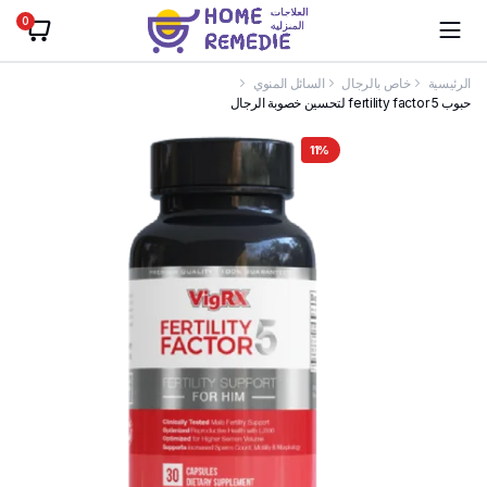
0
الرئيسية
خاص بالرجال
السائل المنوي
حبوب 5 fertility factor لتحسين خصوبة الرجال
11%