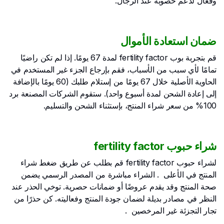
وفعال لدعم خصوبة عند الرجال.
ضمان استعادة الأموال
قم بتجربة بوب fertility factor لمدة 67 يومًا. إذا لم تكن راضيًا
تمامًا لأي سبب من الأسباب، فقم بإرجاع الجزء غير المستخدم في
الحاوية الأصلية خلال 67 يومًا من إستلام طلبك (60 يومًا بالإضافة
إلى إعادة الشحن لمدة أسبوع واحد). ستقوم الشركات المصنعة برد
100% من سعر شراء المنتج، بإستثناء الشحن والتسليم.
شراء حبوب fertility factor
لشراء حبوب fertility factor قم بطلب عن طريق ضغط شراء
المنتج في الأعلى . الشراء مباشرة من المصدر الرسمي يضمن
صحة المنتج وقد يقدم عروضًا أو ضمانات حصرية. توخي الحذر عند
النظر في مصادر بديلة لضمان جودة المنتج وفعاليته. كن حذرًا من
تجار التجزئة غير المرخصين .