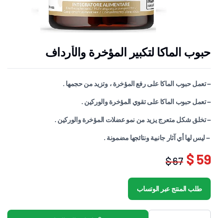
حبوب الماكا لتكبير المؤخرة والأرداف
– تعمل حبوب الماكا على رفع المؤخرة ، وتزيد من حجمها .
– تعمل حبوب الماكا على تقوي المؤخرة والوركين .
– تخلق شكل متعرج يزيد من نمو عضلات المؤخرة والوركين .
– ليس لها أي آثار جانبية ونتائجها مضمونة .
59 $
67 $
السعر
السعر
الحالي
الأصلي
طلب المنتج عبر الوتساب
هو:
هو:
67 $.
59 $.