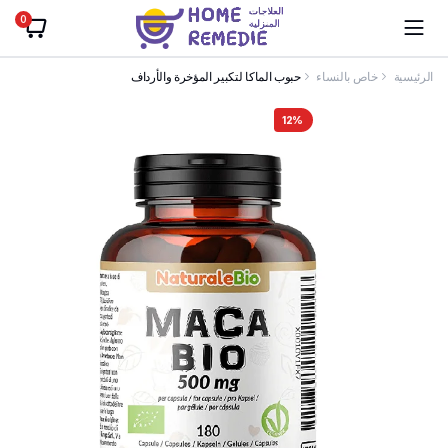
0
الرئيسية
خاص بالنساء
حبوب الماكا لتكبير المؤخرة والأرداف
12%