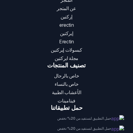
المتجر
عن المتجر
إركتين
erectin
إيركتين
Erectin
كبسولات إيركتين
مجلة ايركتين
تصنيف المنتجات
خاص بالرجال
خاص بالنساء
الأعشاب الطبية
فيتامينات
حمل تطبيقاتنا
حمل التطبيق لتستفيد من 20% تخفض
حمل التطبيق لتستفيد من 20% تخفض