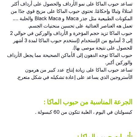
تساعد حبوب الماكا على نمو الأرداف والحصول على أرداف أكثر
امتلاءً وثباتًا وإحكامًا. تحتوي حبوب الماكا على مزيج قوي جدًا من
المكونات الطبيعية مثل جذر Maca و Black Maca والحلبة ….
تعمل هه العناصر الغذائية على تحسين منحنيات الجسم.
حبوب الماكا تزيد حجم المؤخرة و الأرداف والوركين في حوالي 2
إلى 3 أسابيع من الإستخدام (إستخدم حبوب الماكا لمدة 3 أشهر
للحصول على نتيجة موصى بها).
حبوب الماكا توجه الدهون إلى الأماكن الصحيحة مما يجعل الأرداف
والوركين أكبر.
تساعد حبوب الماكا على زيادة إنتاج عدد كبير من هرمون
الأستروجين الذي يساعد على إعادة تشكيله في شكل متعرج.
الجرعة المناسبة من حبوب الماكا :
كبسولتان في اليوم ، العلبة تتكون من 60 كبسولة .
تأثيرات حبوب الماكا :