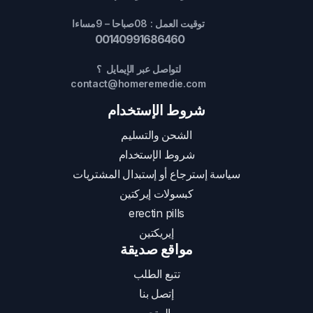
توقيت العمل : 08صباحا – 9مساءا
00140991686460
لتواصل عبر الإيمايل ؟
contact@homeremedie.com
شروط الإستخدام
الشحن والتسليم
شروط الإستخدام
سياسة إسترجاع أو إستبدال المشتريات
كبسولات إيركتين
erectin pills
إيريكتين
مواقع صديقة
تتبع الطلب
إتصل بنا