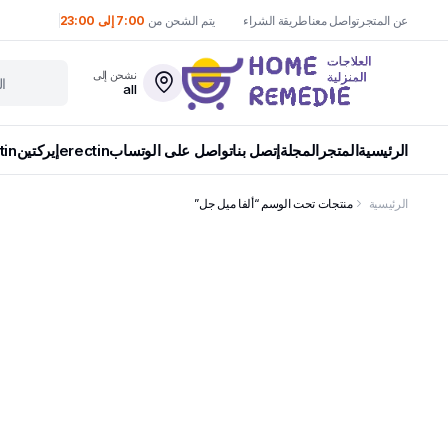
عن المتجر
تواصل معنا
طريقة الشراء
يتم الشحن من
7:00 إلى 23:00
نشحن إلى
all
الرئيسية
المتجر
المجلة
إتصل بنا
تواصل على الوتساب
erectin
إيركتين
tin
الرئيسية
منتجات تحت الوسم “ألفا ميل جل”