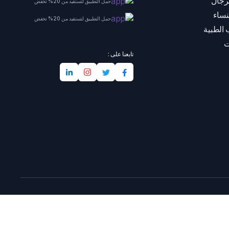
رجال
حمل التطبيق لتستفيد من 20% تخفض
نساء
حمل التطبيق لتستفيد من 20% تخفض
 الطبية
ت
تابعنا على :