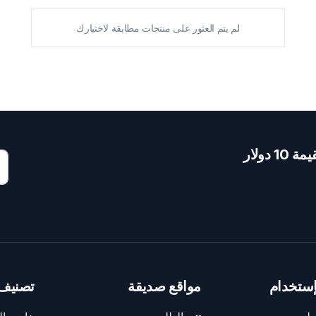
لم يتم العثور على منتجات مطابقة لاختيارك
دولار
ستخدام
مواقع صديقة
تصنيف 