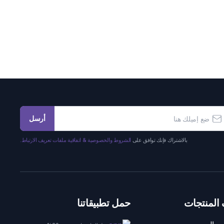
أرسل
بالاشتراك فإنك توافق على
الشروط والخصوصية & اتفاقية ملفات تعريف الارتباط.
المنتجات
حمل تطبيقاتنا