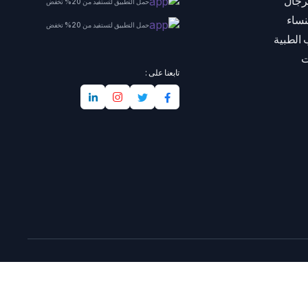
رجال
حمل التطبيق لتستفيد من 20% تخفض
نساء
حمل التطبيق لتستفيد من 20% تخفض
 الطبية
ت
تابعنا على :