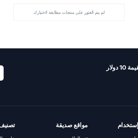
لم يتم العثور على منتجات مطابقة لاختيارك
دولار
ستخدام
مواقع صديقة
تصنيف 