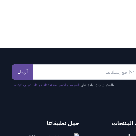
أرسل
بالاشتراك فإنك توافق على
الشروط والخصوصية & اتفاقية ملفات تعريف الارتباط.
المنتجات
حمل تطبيقاتنا