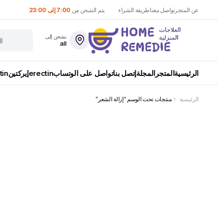
عن المتجر
تواصل معنا
طريقة الشراء
يتم الشحن من
7:00 إلى 23:00
نشحن إلى
all
الرئيسية
المتجر
المجلة
إتصل بنا
تواصل على الوتساب
erectin
إيركتين
tin
الرئيسية
منتجات تحت الوسم “إزالة الشعر”