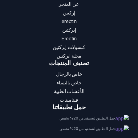
عن المتجر
إركتين
erectin
إيركتين
Erectin
كبسولات إيركتين
مجلة ايركتين
تصنيف المنتجات
خاص بالرجال
خاص بالنساء
الأعشاب الطبية
فيتامينات
حمل تطبيقاتنا
حمل التطبيق لتستفيد من 20% تخفض
حمل التطبيق لتستفيد من 20% تخفض