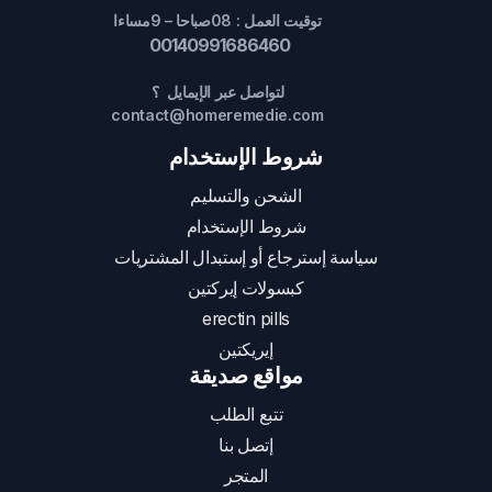
توقيت العمل : 08صباحا – 9مساءا
00140991686460
لتواصل عبر الإيمايل ؟
contact@homeremedie.com
شروط الإستخدام
الشحن والتسليم
شروط الإستخدام
سياسة إسترجاع أو إستبدال المشتريات
كبسولات إيركتين
erectin pills
إيريكتين
مواقع صديقة
تتبع الطلب
إتصل بنا
المتجر