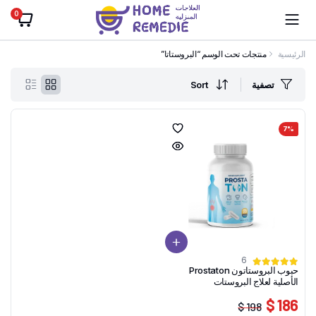
0
الرئيسية
منتجات تحت الوسم “البروستاتا”
تصفية
Sort
7%
6
حبوب البروستاتون Prostaton
الأصلية لعلاج البروستات
186 $
198 $