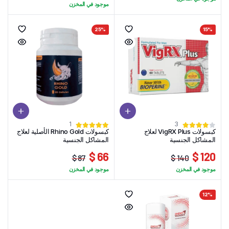
السعر
السعر
الحالي
الأصلي
موجود في المخزن
الحالي
الأصلي
هو:
هو:
هو:
هو:
108 $.
99 $.
25%
15%
27 $.
41 $.
1
3
كبسولات VigRX Plus لعلاج
كبسولات Rhino Gold الأصلية لعلاج
المشاكل الجنسية
المشاكل الجنسية
66 $
120 $
87 $
140 $
السعر
السعر
السعر
السعر
موجود في المخزن
موجود في المخزن
الحالي
الأصلي
الحالي
الأصلي
هو:
هو:
هو:
هو:
12%
87 $.
66 $.
140 $.
120 $.