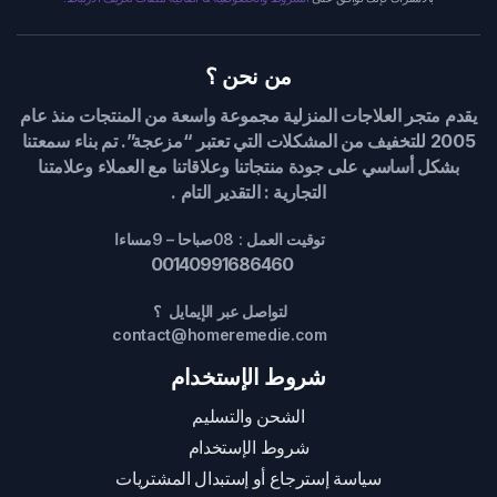
من نحن ؟
يقدم متجر العلاجات المنزلية مجموعة واسعة من المنتجات منذ عام
2005 للتخفيف من المشكلات التي تعتبر “مزعجة”. تم بناء سمعتنا
بشكل أساسي على جودة منتجاتنا وعلاقاتنا مع العملاء وعلامتنا
التجارية : التقدير التام .
توقيت العمل : 08صباحا – 9مساءا
00140991686460
لتواصل عبر الإيمايل ؟
contact@homeremedie.com
شروط الإستخدام
الشحن والتسليم
شروط الإستخدام
سياسة إسترجاع أو إستبدال المشتريات